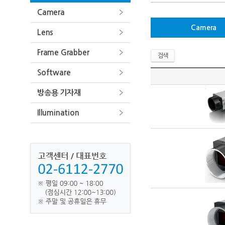
Camera
Camera
Lens
Frame Grabber
검색
Software
방송용 기자재
Illumination