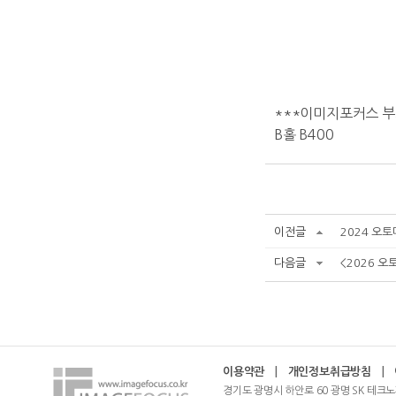
***이미지포커스 부
​B홀 B400
이전글
2024 오
다음글
<2026 
이용약관
|
개인정보취급방침
|
경기도 광명시 하안로 60 광명 SK 테크노