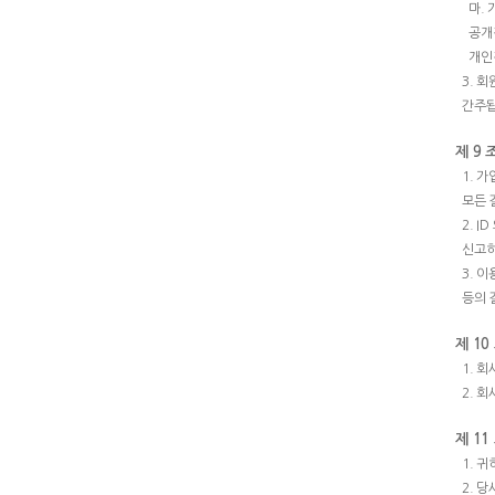
마.
공개
개인
3. 
간주됩
제 9 
1. 
모든 
2. 
신고하
3. 
등의 
제 10
1. 
2. 
제 11
1. 
2. 