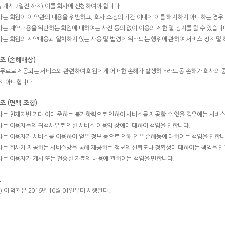
 개시 2일전 까지) 이를 회사에 신청하여야 합니다.
회사는 회원이 이 약관의 내용을 위반하고, 회사 소정의 기간 이내에 이를 해지하지 아니하는 경우
회사는 계약내용을 위반하는 회원에 대하여는 사전 동의 없이 이용의 제한 및 정지를 할 수 있습니
회사는 회원의 계약내용과 일치하지 않는 사용 및 법령에 위배되는 행위에 관하여 서비스 정지 및
 조 (손해배상)
무료로 제공되는 서비스와 관련하여 회원에게 어떠한 손해가 발생하더라도 동 손해가 회사의 
지 아니합니다.
 조 (면책 조항)
회사는 천재지변 기타 이에 준하는 불가항력으로 인하여 서비스를 제공할 수 없을 경우에는 서비스
회사는 이용자들의 귀책사유로 인한 서비스 이용의 장애에 대하여 책임을 면합니다.
회사는 이용자가 서비스를 이용하여 얻은 정보 등으로 인해 입은 손해등에 대하여는 책임을 면합니
회사는 회사가 제공하는 서비스망을 통해 제공하는 정보의 신뢰도나 정확성에 대하여는 책임을 면
회사는 이용자가 게시 또는 전송한 자료의 내용에 관하여는 책임을 면합니다.
.
) 이 약관은 2016년 10월 01일부터 시행된다.