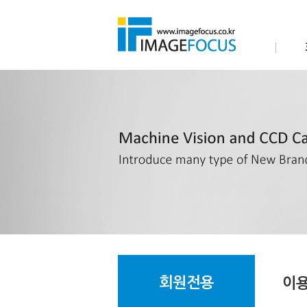
회원전용
이