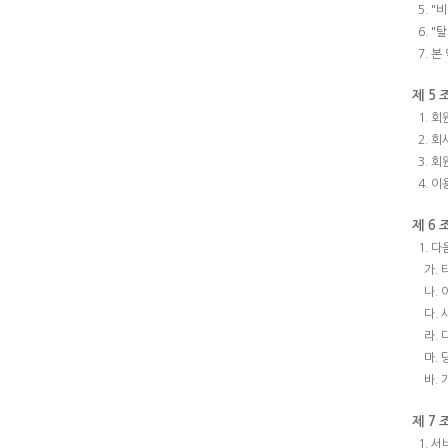
5. 
6. 
7. 
제 5 
1. 
2. 
3. 
4. 
제 6 
1. 
가.
나.
다.
라.
마.
바.
제 7 
1. 