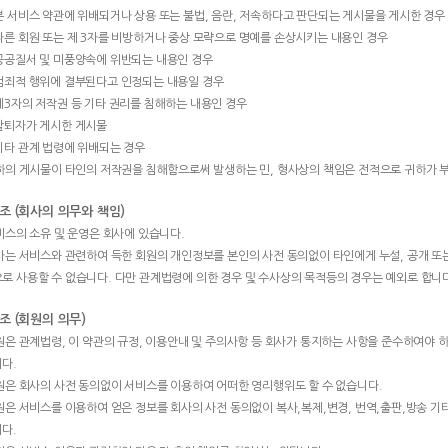
 본 서비스 약관에 위배되거나 상용 또는 불법, 음란, 저속하다고 판단되는 게시물을 게시한 경우
 다른 회원 또는 제 3자를 비방하거나 중상 모략으로 명예를 손상시키는 내용인 경우
 공공질서 및 미풍양속에 위반되는 내용인 경우
 범죄적 행위에 결부된다고 인정되는 내용일 경우
 제3자의 저작권 등 기타 권리를 침해하는 내용인 경우
 탈퇴자가 게시한 게시물
 기타 관계 법령에 위배되는 경우
귀하의 게시물이 타인의 저작권을 침해함으로써 발생하는 민, 형사상의 책임은 전적으로 귀하가 
 조 (회사의 의무와 책임)
서비스의 소유 및 운영은 회사에 있습니다.
회사는 서비스와 관련하여 득한 회원의 개인정보를 본인의 사전 동의없이 타인에게 누설, 공개 또
로 사용할 수 없습니다. 다만 관계법령에 의한 경우 및 수사상의 목적등의 경우는 예외로 합니
 조 (회원의 의무)
회원은 관계법령, 이 약관의 규정, 이용안내 및 주의사항 등 회사가 통지하는 사항을 준수하여야 
다.
회원은 회사의 사전 동의없이 서비스를 이용하여 어떠한 영리행위도 할 수 없습니다.
회원은 서비스를 이용하여 얻은 정보를 회사의 사전 동의없이 복사,복제,변경, 번역,출판,방송 
다.