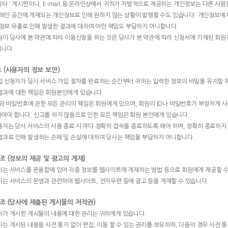
 기타 : 게시판이나, E-mail,등 온라인상에서 귀하가 자발적으로 제공하는 개인정보는 다른 
적인 공간에 게재되는 개인정보로 인해 원하지 않는 상황이 발행할 수도 있습니다. 개인정보에 
정보 유출로 인해 발생한 결과에 대하여 어떤 책임도 부담하지 아니합니다.
회원이 당사에 본 약관에 따라 이용신청을 하는 것은 당사가 본 약관에 따라 신청서에 기재된 회원
니다.
조 (사용자의 정보 보안)
가입 신청자가 당사 서비스 가입 절차를 완료하는 순간부터 귀하는 입력한 정보의 비밀을 유지할 
결과에 대한 책임은 회원본인에게 있습니다.
ID 와 비밀번호에 관한 모든 관리의 책임은 회원에게 있으며, 회원의 ID나 비밀번호가 부정하게
여야 합니다. 신고를 하지 않음으로 인한 모든 책임은 회원 본인에게 있습니다.
이용자는 당사 서비스의 사용 종료 시 마다 정확히 접속을 종료하도록 해야 하며, 정확히 종료하
결과로 인해 발생하는 손해 및 손실에 대하여 당사는 책임을 부담하지 아니합니다.
 조 (정보의 제공 및 광고의 게재)
회사는 서비스를 운용함에 있어 각종 정보를 웹사이트에 게재하는 방법 등으로 회원에게 제공할 수
회사는 서비스의 운영과 관련하여 웹사이트, 전자우편 등에 광고 등을 게재할 수 있습니다.
 조 (당사에 제출된 게시물의 저작권)
귀하가 게시한 게시물의 내용에 대한 권리는 귀하에게 있습니다.
당사는 게시된 내용을 사전 통지 없이 편집, 이동 할 수 있는 권리를 보유하며, 다음의 경우 사전 