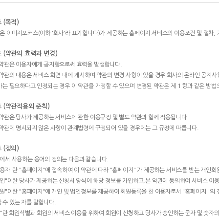
조 (목적)
은 이미지포커스(이하 '회사'라 표기합니다)가 제공하는 홈페이지 서비스의 이용조건 및 절차, 
조 (약관의 효력과 변경)
이 약관은 이용자에게 공지함으로써 효력을 발생합니다.
이 약관의 내용은 서비스 화면 내에 게시하며 약관의 변경 사항이 있을 경우 회사의 온라인 공지사
회사는 필요하다고 인정되는 경우 이 약관을 개정할 수 있으며 변경된 약관은 제 1 항과 같은 방
조 (약관적용외 준칙)
이 약관은 당사가 제공하는 서비스에 관한 이용규정 및 별도 약관과 함께 적용됩니다.
이 약관에 명시되지 않은 사항이 관계법령에 규정되어 있을 경우에는 그 규정에 따릅니다.
조 (정의)
에서 사용하는 용어의 정의는 다음과 같습니다.
"이용자"란 "홈페이지"에 접속하여 이 약관에 따라 "홈페이지" 가 제공하는 서비스를 받는 개인회
"가입"이란 당사가 제공하는 신청서 양식에 해당 정보를 가입하고,본 약관에 동의하여 서비스 
"회원"이란 "홈페이지"에 개인 및 법인정보를 제공하여 회원등록을 한 이용자로서 "홈페이지 "
 수 있는 자를 말합니다.
"ID"란 회원식별과 회원의 서비스 이용을 위하여 회원이 신청하고 당사가 승인하는 문자 및 숫자