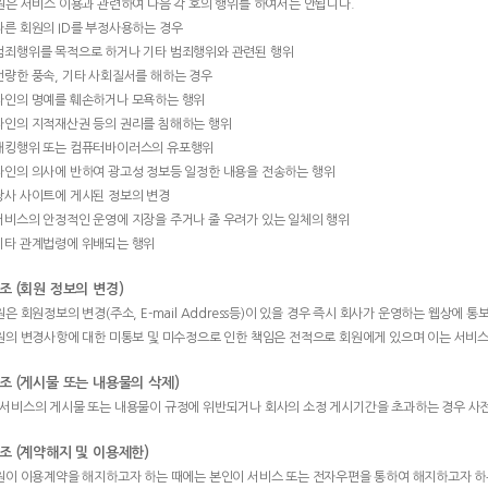
회원은 서비스 이용과 관련하여 다음 각 호의 행위를 하여서는 안됩니다.
 다른 회원의 ID를 부정사용하는 경우
 범죄행위를 목적으로 하거나 기타 범죄행위와 관련된 행위
 선량한 풍속, 기타 사회질서를 해하는 경우
 타인의 명예를 훼손하거나 모욕하는 행위
 타인의 지적재산권 등의 권리를 침해하는 행위
 해킹행위 또는 컴퓨터바이러스의 유포행위
 타인의 의사에 반하여 광고성 정보등 일정한 내용을 전송하는 행위
 당사 사이트에 게시된 정보의 변경
 서비스의 안정적인 운영에 지장을 주거나 줄 우려가 있는 일체의 행위
 기타 관계법령에 위배되는 행위
 조 (회원 정보의 변경)
회원은 회원정보의 변경(주소, E-mail Address등)이 있을 경우 즉시 회사가 운영하는 웹상에 통
회원의 변경사항에 대한 미통보 및 미수정으로 인한 책임은 전적으로 회원에게 있으며 이는 서비스
 조 (게시물 또는 내용물의 삭제)
서비스의 게시물 또는 내용물이 규정에 위반되거나 회사의 소정 게시기간을 초과하는 경우 사전 
 조 (계약해지 및 이용제한)
회원이 이용계약을 해지하고자 하는 때에는 본인이 서비스 또는 전자우편을 통하여 해지하고자 하