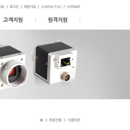
/
/
/
/
ME
로그인
회원가입
CONTACT US
SITEMAP
고객지원
원격지원
>
회원전용
>
이용약관