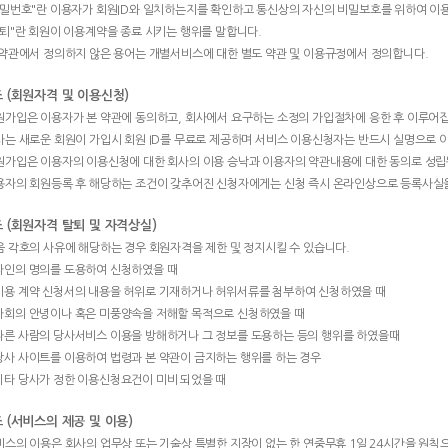
"비밀번호"란 이용자가 회원ID와 일치하는지를 확인하고 통신상의 자신의 비밀보호를 위하여 이
"탈퇴"란 회원이 이용계약을 종료 시키는 행위를 말합니다.
본 약관에서 정의하지 않은 용어는 개별서비스에 대한 별도 약관 및 이용규정에서 정의합니다.
조 (회원자격 및 이용신청)
회원가입은 이용자가 본 약관에 동의하고, 회사에서 요구하는 소정의 가입절차에 응한 후 이루어
회사는 새로운 회원이 가입시 회원 ID를 무료로 제공하며 서비스 이용신청자는 반드시 실명으로 
회원가입은 이용자의 이용신청에 대한 회사의 이용 승낙과 이용자의 약관내용에 대한 동의로 성립
이용자의 회원등록 후 해당하는 조건이 갖추어진 신청자에게는 신청 즉시 온라인상으로 등록사실
조 (회원자격 탈퇴 및 자격상실)
다음 각호의 사유에 해당하는 경우 회원자격을 제한 및 정지시킬 수 있습니다.
 타인의 명의를 도용하여 신청하였을 때
 이용 계약 신청서의 내용을 허위로 기재하거나 허위서류를 첨부하여 신청하였을 때
 사회의 안녕이나 혹은 미풍양속을 저해할 목적으로 신청하였을 때
 다른 사람의 당사서비스 이용을 방해하거나 그 정보를 도용하는 등의 행위를 하였을때
 당사 사이트를 이용하여 법령과 본 약관이 금지하는 행위를 하는 경우
 기타 당사가 정한 이용신청요건이 미비 되었을 때
조 (서비스의 제공 및 이용)
서비스의 이용은 회사의 업무상 또는 기술상 특별한 지장이 없는 한 연중무휴 1일 24시간을 원칙