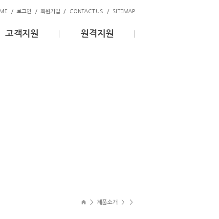
/
/
/
/
ME
로그인
회원가입
CONTACT US
SITEMAP
고객지원
원격지원
>
제품소개
>
>