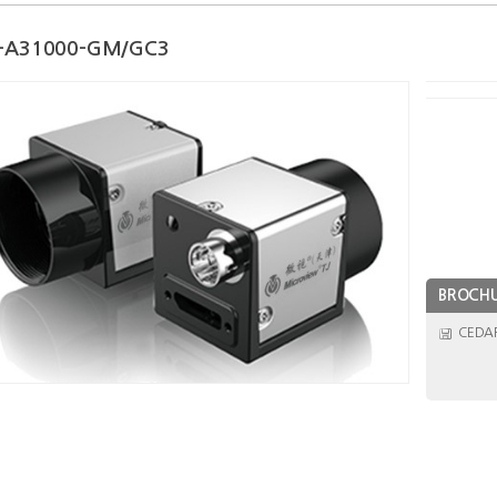
-A31000-GM/GC3
BROCH
CEDAR