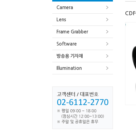
Camera
CDF
Lens
Frame Grabber
Software
방송용 기자재
Illumination