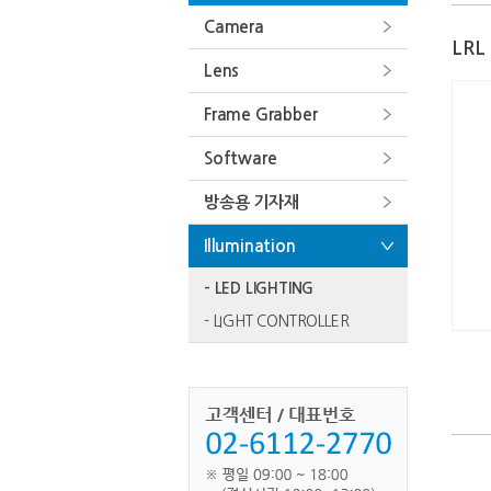
Camera
LRL
Lens
Frame Grabber
Software
방송용 기자재
Illumination
- LED LIGHTING
- LIGHT CONTROLLER