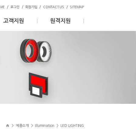
/
/
/
/
ME
로그인
회원가입
CONTACT US
SITEMAP
고객지원
원격지원
>
제품소개
>
Illumination
>
LED LIGHTING