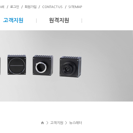
/
/
/
/
ME
로그인
회원가입
CONTACT US
SITEMAP
고객지원
원격지원
>
고객지원
>
뉴스레터