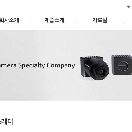
HO
회사소개
제품소개
자료실
스레터