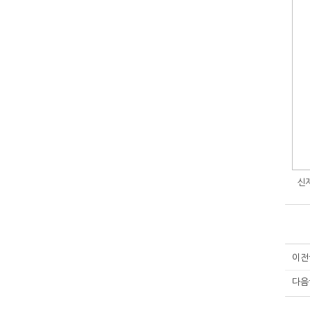
신제
이전
다음