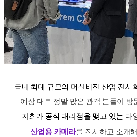
국내 최대 규모의 머신비전 산업 전시
예상 대로 정말 많은 관객 분들이
방
저희가 공식 대리점을 맺고 있는
다
산업용 카메라
를 전시하고
소개해