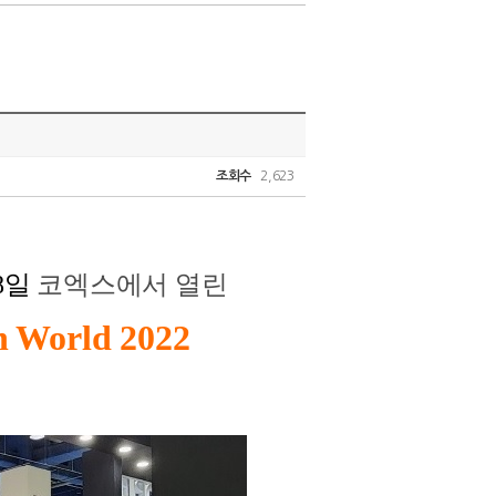
조회수
2,623
8일
코엑스에서 열린
 World 2022