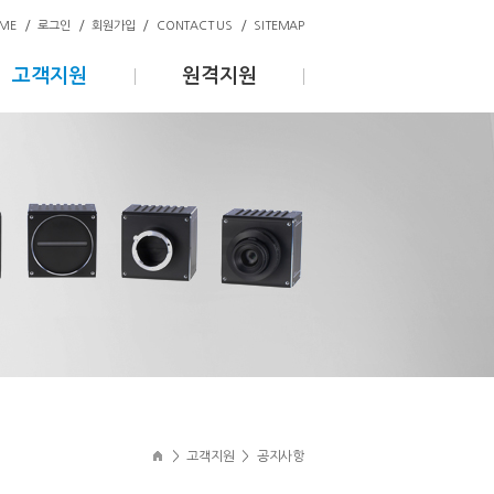
/
/
/
/
ME
로그인
회원가입
CONTACT US
SITEMAP
고객지원
원격지원
>
고객지원
>
공지사항