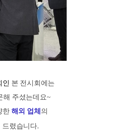
회인
본 전시회에는
문해 주셨는데요~
양한
해외 업체
의
 드렸습니다.