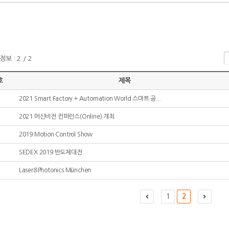
보 : 2 / 2
호
제목
2021 Smart Factory + Automation World 스마트 공...
2021 머신비전 컨퍼런스(Online) 개최
2019 Motion Control Show
SEDEX 2019 반도체대전
Laser&Photonics München
1
2