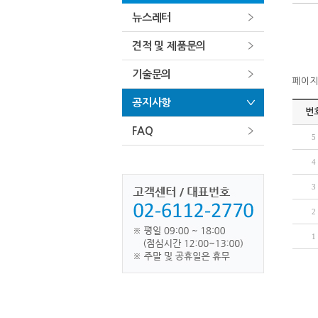
뉴스레터
견적 및 제품문의
기술문의
페이지정
공지사항
번
FAQ
5
4
3
2
1