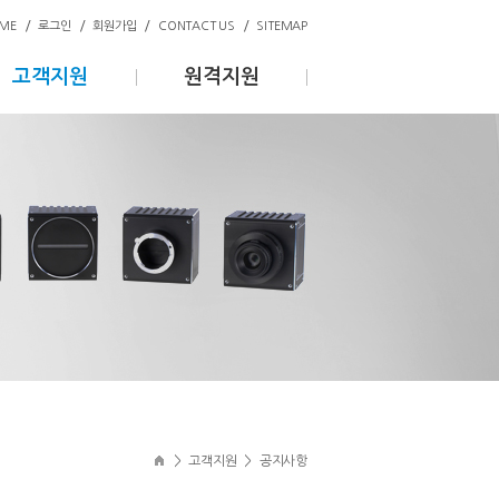
/
/
/
/
ME
로그인
회원가입
CONTACT US
SITEMAP
고객지원
원격지원
>
고객지원
>
공지사항